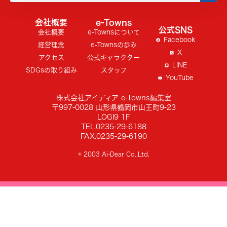
会社概要
e-Towns
公式SNS
会社概要
e-Townsについて
Facebook
経営理念
e-Townsの歩み
X
アクセス
公式キャラクター
LINE
SDGsの取り組み
スタッフ
YouTube
株式会社アイディア e-Towns編集室
〒997-0028 山形県鶴岡市山王町9-23
LOGI9 1F
TEL.0235-29-6188
FAX.0235-29-6190
© 2003 Ai-Dear Co.,Ltd.