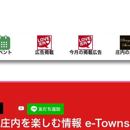
ベント
広告掲載
今月の掲載広告
庄内の
庄内を楽しむ情報 e-Towns