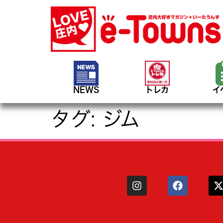
NEWS
トレカ
イ
タグ:
ジム