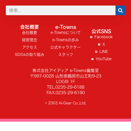
会社概要
e-Towns
公式SNS
会社概要
e-Townsについて
Facebook
経営理念
e-Townsの歩み
X
アクセス
公式キャラクター
LINE
SDGsの取り組み
スタッフ
YouTube
株式会社アイディア e-Towns編集室
〒997-0028 山形県鶴岡市山王町9-23
LOGI9 1F
TEL.0235-29-6188
FAX.0235-29-6190
© 2003 Ai-Dear Co.,Ltd.