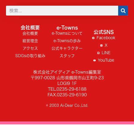
会社概要
e-Towns
公式SNS
会社概要
e-Townsについて
Facebook
経営理念
e-Townsの歩み
X
アクセス
公式キャラクター
LINE
SDGsの取り組み
スタッフ
YouTube
株式会社アイディア e-Towns編集室
〒997-0028 山形県鶴岡市山王町9-23
LOGI9 1F
TEL.0235-29-6188
FAX.0235-29-6190
© 2003 Ai-Dear Co.,Ltd.