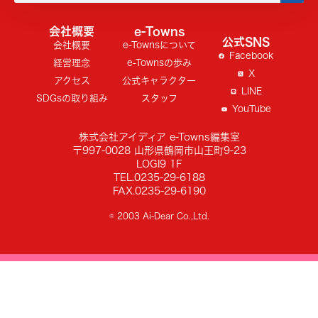
会社概要
e-Towns
公式SNS
会社概要
e-Townsについて
Facebook
経営理念
e-Townsの歩み
X
アクセス
公式キャラクター
LINE
SDGsの取り組み
スタッフ
YouTube
株式会社アイディア e-Towns編集室
〒997-0028 山形県鶴岡市山王町9-23
LOGI9 1F
TEL.0235-29-6188
FAX.0235-29-6190
© 2003 Ai-Dear Co.,Ltd.