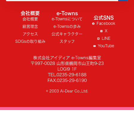
会社概要
e-Towns
公式SNS
会社概要
e-Townsについて
Facebook
経営理念
e-Townsの歩み
X
アクセス
公式キャラクター
LINE
SDGsの取り組み
スタッフ
YouTube
株式会社アイディア e-Towns編集室
〒997-0028 山形県鶴岡市山王町9-23
LOGI9 1F
TEL.0235-29-6188
FAX.0235-29-6190
© 2003 Ai-Dear Co.,Ltd.