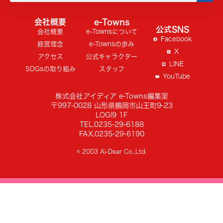
会社概要
e-Towns
公式SNS
会社概要
e-Townsについて
Facebook
経営理念
e-Townsの歩み
X
アクセス
公式キャラクター
LINE
SDGsの取り組み
スタッフ
YouTube
株式会社アイディア e-Towns編集室
〒997-0028 山形県鶴岡市山王町9-23
LOGI9 1F
TEL.0235-29-6188
FAX.0235-29-6190
© 2003 Ai-Dear Co.,Ltd.