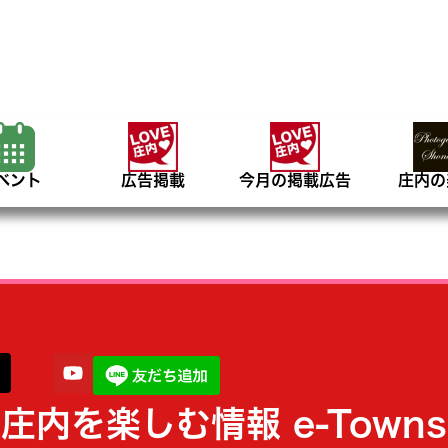
ベント
広告掲載
今月の掲載広告
庄内の
庄内を楽しむ情報 e-Towns