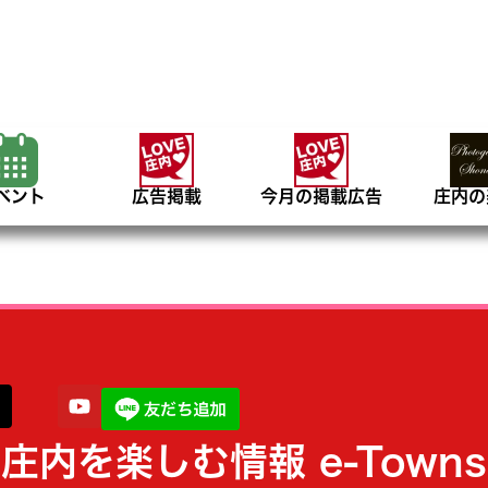
ベント
広告掲載
今月の掲載広告
庄内の
庄内を楽しむ情報 e-Towns