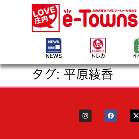
NEWS
トレカ
イ
タグ:
平原綾香