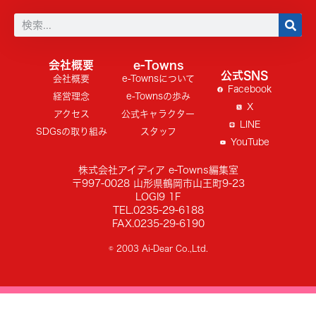
会社概要
e-Towns
公式SNS
会社概要
e-Townsについて
Facebook
経営理念
e-Townsの歩み
X
アクセス
公式キャラクター
LINE
SDGsの取り組み
スタッフ
YouTube
株式会社アイディア e-Towns編集室
〒997-0028 山形県鶴岡市山王町9-23
LOGI9 1F
TEL.0235-29-6188
FAX.0235-29-6190
© 2003 Ai-Dear Co.,Ltd.