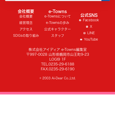
会社概要
e-Towns
公式SNS
会社概要
e-Townsについて
Facebook
経営理念
e-Townsの歩み
X
アクセス
公式キャラクター
LINE
SDGsの取り組み
スタッフ
YouTube
株式会社アイディア e-Towns編集室
〒997-0028 山形県鶴岡市山王町9-23
LOGI9 1F
TEL.0235-29-6188
FAX.0235-29-6190
© 2003 Ai-Dear Co.,Ltd.