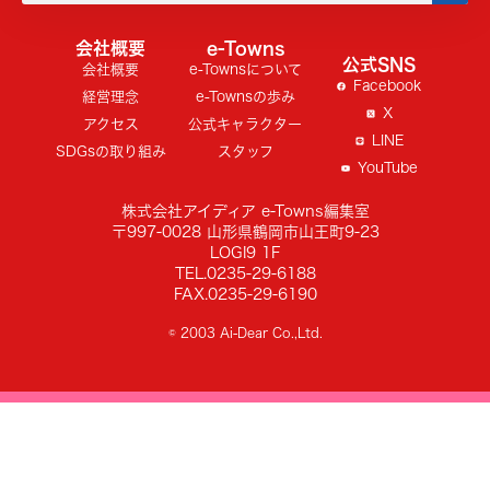
会社概要
e-Towns
公式SNS
会社概要
e-Townsについて
Facebook
経営理念
e-Townsの歩み
X
アクセス
公式キャラクター
LINE
SDGsの取り組み
スタッフ
YouTube
株式会社アイディア e-Towns編集室
〒997-0028 山形県鶴岡市山王町9-23
LOGI9 1F
TEL.0235-29-6188
FAX.0235-29-6190
© 2003 Ai-Dear Co.,Ltd.