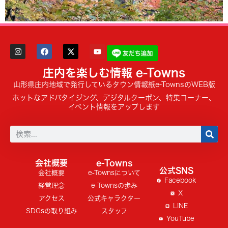
庄内を楽しむ情報 e-Towns
山形県庄内地域で発行しているタウン情報紙e-TownsのWEB版
ホットなアドバタイジング、デジタルクーポン、特集コーナー、
イベント情報をアップします
会社概要
e-Towns
公式SNS
会社概要
e-Townsについて
Facebook
経営理念
e-Townsの歩み
X
アクセス
公式キャラクター
LINE
SDGsの取り組み
スタッフ
YouTube