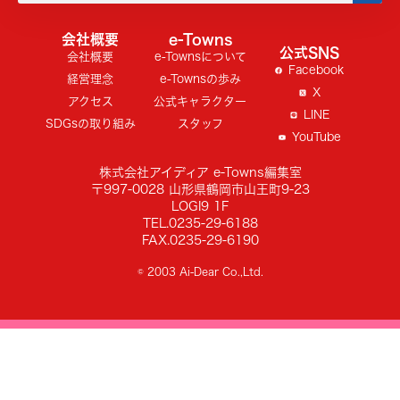
会社概要
e-Towns
公式SNS
会社概要
e-Townsについて
Facebook
経営理念
e-Townsの歩み
X
アクセス
公式キャラクター
LINE
SDGsの取り組み
スタッフ
YouTube
株式会社アイディア e-Towns編集室
〒997-0028 山形県鶴岡市山王町9-23
LOGI9 1F
TEL.0235-29-6188
FAX.0235-29-6190
© 2003 Ai-Dear Co.,Ltd.