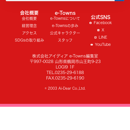
会社概要
e-Towns
公式SNS
会社概要
e-Townsについて
Facebook
経営理念
e-Townsの歩み
X
アクセス
公式キャラクター
LINE
SDGsの取り組み
スタッフ
YouTube
株式会社アイディア e-Towns編集室
〒997-0028 山形県鶴岡市山王町9-23
LOGI9 1F
TEL.0235-29-6188
FAX.0235-29-6190
© 2003 Ai-Dear Co.,Ltd.