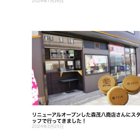
2024年7月26日
リニューアルオープンした森茂八商店さんにス
ッフで行ってきました！
2024年3月25日