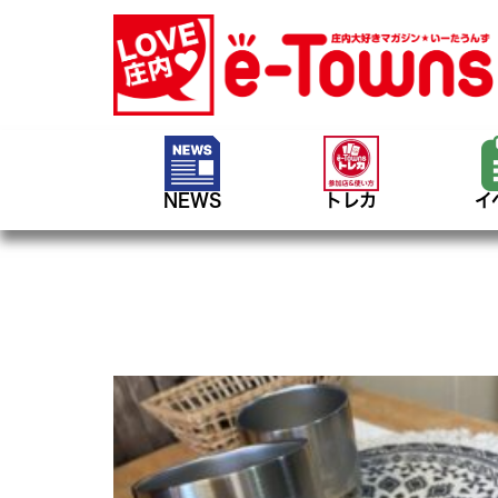
NEWS
トレカ
イ