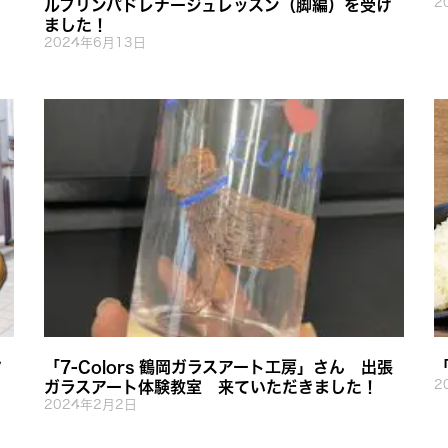
2
ルフリンパドレナージュレッスン（脚編）を受け
ました！
2024年6月13日
タ
「7-Colors 鶴岡ガラスアート工房」さん 出張
2
ガラスアート体験教室 来ていただきました！
2024年2月2日