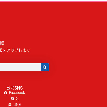
B版
報をアップします
公式SNS
Facebook
X
LINE