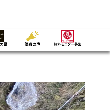
美景
読者の声
無料モニター募集