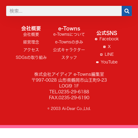
会社概要
e-Towns
公式SNS
会社概要
e-Townsについて
Facebook
経営理念
e-Townsの歩み
X
アクセス
公式キャラクター
LINE
SDGsの取り組み
スタッフ
YouTube
株式会社アイディア e-Towns編集室
〒997-0028 山形県鶴岡市山王町9-23
LOGI9 1F
TEL.0235-29-6188
FAX.0235-29-6190
© 2003 Ai-Dear Co.,Ltd.