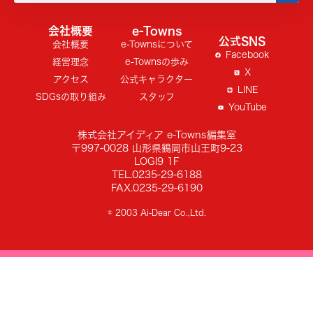
会社概要
e-Towns
公式SNS
会社概要
e-Townsについて
Facebook
経営理念
e-Townsの歩み
X
アクセス
公式キャラクター
LINE
SDGsの取り組み
スタッフ
YouTube
株式会社アイディア e-Towns編集室
〒997-0028 山形県鶴岡市山王町9-23
LOGI9 1F
TEL.0235-29-6188
FAX.0235-29-6190
© 2003 Ai-Dear Co.,Ltd.