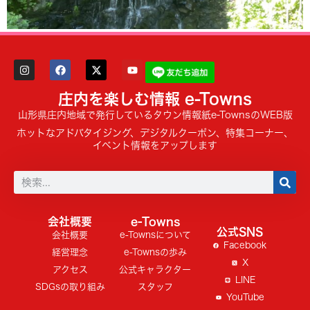
庄内を楽しむ情報 e-Towns
山形県庄内地域で発行しているタウン情報紙e-TownsのWEB版
ホットなアドバタイジング、デジタルクーポン、特集コーナー、
イベント情報をアップします
会社概要
e-Towns
公式SNS
会社概要
e-Townsについて
Facebook
経営理念
e-Townsの歩み
X
アクセス
公式キャラクター
LINE
SDGsの取り組み
スタッフ
YouTube