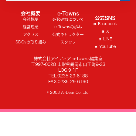
会社概要
e-Towns
公式SNS
会社概要
e-Townsについて
Facebook
経営理念
e-Townsの歩み
X
アクセス
公式キャラクター
LINE
SDGsの取り組み
スタッフ
YouTube
株式会社アイディア e-Towns編集室
〒997-0028 山形県鶴岡市山王町9-23
LOGI9 1F
TEL.0235-29-6188
FAX.0235-29-6190
© 2003 Ai-Dear Co.,Ltd.