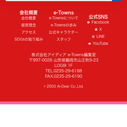
会社概要
e-Towns
公式SNS
会社概要
e-Townsについて
Facebook
経営理念
e-Townsの歩み
X
アクセス
公式キャラクター
LINE
SDGsの取り組み
スタッフ
YouTube
株式会社アイディア e-Towns編集室
〒997-0028 山形県鶴岡市山王町9-23
LOGI9 1F
TEL.0235-29-6188
FAX.0235-29-6190
© 2003 Ai-Dear Co.,Ltd.