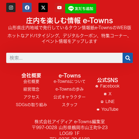
庄内を楽しむ情報 e-Towns
山形県庄内地域で発行しているタウン情報紙e-TownsのWEB版
ホットなアドバタイジング、デジタルクーポン、特集コーナー、
イベント情報をアップします
会社概要
e-Towns
公式SNS
会社概要
e-Townsについて
Facebook
経営理念
e-Townsの歩み
X
アクセス
公式キャラクター
LINE
SDGsの取り組み
スタッフ
YouTube
株式会社アイディア e-Towns編集室
〒997-0028 山形県鶴岡市山王町9-23
LOGI9 1F