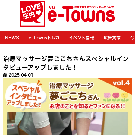
NEWS
e-Townsトレカ
イベント情報
広告掲載
今
治療マッサージ夢ごこちさんスペシャルイン
タビューアップしました！
2025-04-01