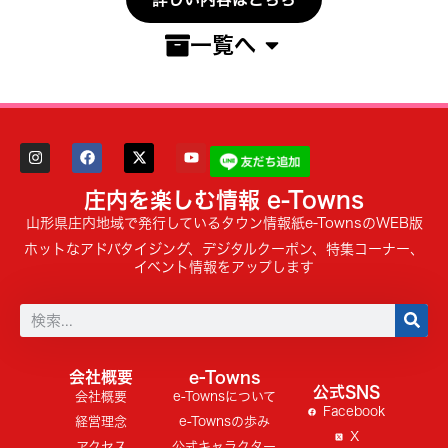
一覧へ
庄内を楽しむ情報 e-Towns
山形県庄内地域で発行しているタウン情報紙e-TownsのWEB版
ホットなアドバタイジング、デジタルクーポン、特集コーナー、
イベント情報をアップします
会社概要
e-Towns
公式SNS
会社概要
e-Townsについて
Facebook
経営理念
e-Townsの歩み
X
アクセス
公式キャラクター