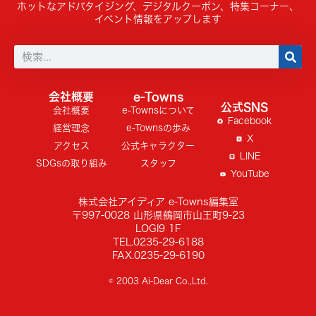
ホットなアドバタイジング、デジタルクーポン、特集コーナー、
イベント情報をアップします
会社概要
e-Towns
公式SNS
会社概要
e-Townsについて
Facebook
経営理念
e-Townsの歩み
X
アクセス
公式キャラクター
LINE
SDGsの取り組み
スタッフ
YouTube
株式会社アイディア e-Towns編集室
〒997-0028 山形県鶴岡市山王町9-23
LOGI9 1F
TEL.0235-29-6188
FAX.0235-29-6190
© 2003 Ai-Dear Co.,Ltd.