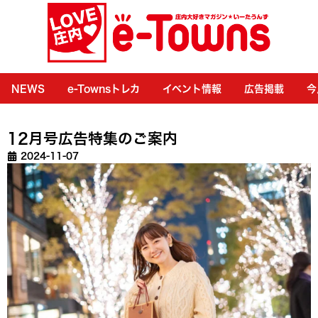
NEWS
e-Townsトレカ
イベント情報
広告掲載
今
12月号広告特集のご案内
2024-11-07