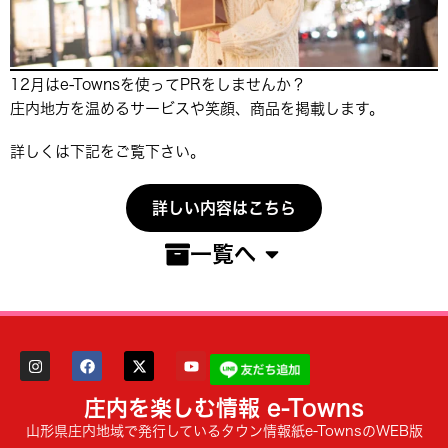
12月はe-Townsを使ってPRをしませんか？
庄内地方を温めるサービスや笑顔、商品を掲載します。
詳しくは下記をご覧下さい。
詳しい内容はこちら
一覧へ
庄内を楽しむ情報 e-Towns
山形県庄内地域で発行しているタウン情報紙e-TownsのWEB版