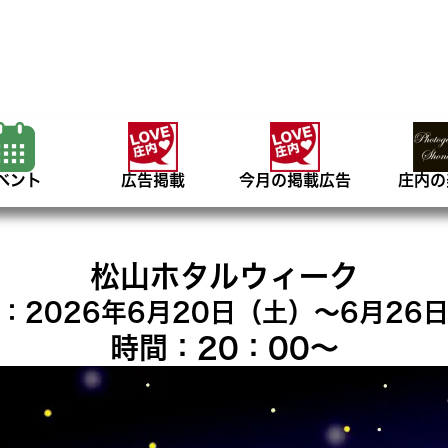
ベント
広告掲載
今月の掲載広告
庄内の
松山ホタルウィーク
：2026年6月20日（土）〜6月26
時間：20：00〜