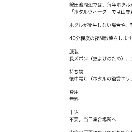
粽田池周辺では、毎年ホタル
「ホタルウィーク」では山寺
ホタルが発生しない場合や、
40分程度の夜間散策をします
服装
長ズボン（蚊よけのため）、
持ち物
懐中電灯（ホタルの鑑賞エリ
費用
無料
申込
不要。当日集合場所へ