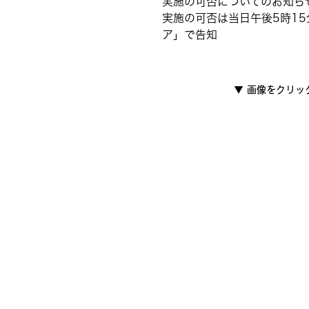
実施の可否についてのお知ら
実施の可否は当日午後5時1
ア」で告知
▼
画像をクリッ