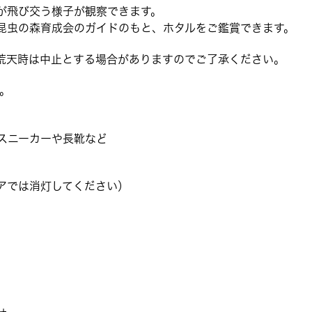
が飛び交う様子が観察できます。
昆虫の森育成会のガイドのもと、ホタルをご鑑賞できます。
荒天時は中止とする場合がありますのでご了承ください。
。
スニーカーや長靴など
アでは消灯してください）