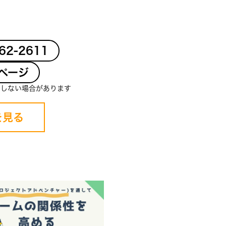
-62-2611
ページ
クしない場合があります
を見る