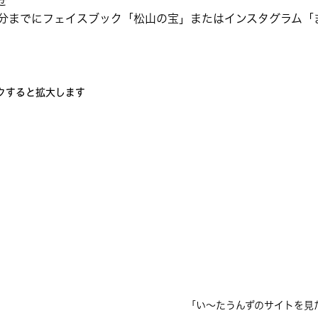
せ
5分までにフェイスブック「松山の宝」またはインスタグラム「
クすると拡大します
「い〜たうんずのサイトを見