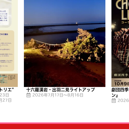
トリエ”
十六羅漢岩・出羽二見ライトアップ
劇団四季
23日
2026年7月17日～8月16日
ン』
月27日
202