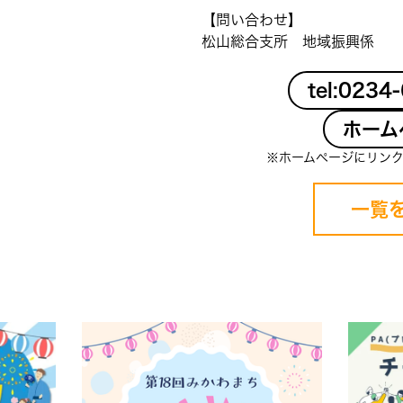
【問い合わせ】
松山総合支所 地域振興係
tel:0234
ホーム
※ホームページにリン
一覧