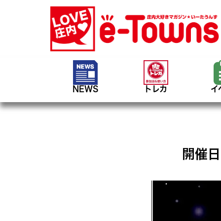
NEWS
トレカ
イ
開催日