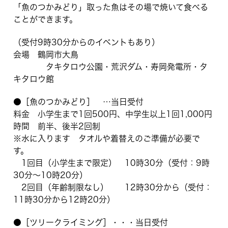
「魚のつかみどり」取った魚はその場で焼いて食べる
ことができます。
（受付9時30分からのイベントもあり）
会場 鶴岡市大鳥
タキタロウ公園・荒沢ダム・寿岡発電所・タ
キタロウ館
●［魚のつかみどり］ …当日受付
料金 小学生まで1回500円、中学生以上1回1,000円
時間 前半、後半2回制
※水に入ります タオルや着替えのご準備が必要で
す。
1回目（小学生まで限定） 10時30分（受付：9時
30分〜10時20分）
2回目（年齢制限なし） 12時30分から（受付：
11時30分から12時20分）
●［ツリークライミング］・・・当日受付