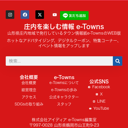
庄内を楽しむ情報 e-Towns
山形県庄内地域で発行しているタウン情報紙e-TownsのWEB版
ホットなアドバタイジング、デジタルクーポン、特集コーナー、
イベント情報をアップします
会社概要
e-Towns
公式SNS
会社概要
e-Townsについて
Facebook
経営理念
e-Townsの歩み
X
アクセス
公式キャラクター
LINE
SDGsの取り組み
スタッフ
YouTube
株式会社アイディア e-Towns編集室
〒997-0028 山形県鶴岡市山王町9-23