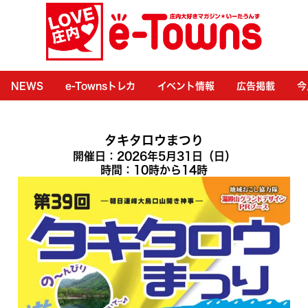
NEWS
e-Townsトレカ
イベント情報
広告掲載
今
タキタロウまつり
開催日：2026年5月31日（日）
時間：10時から14時