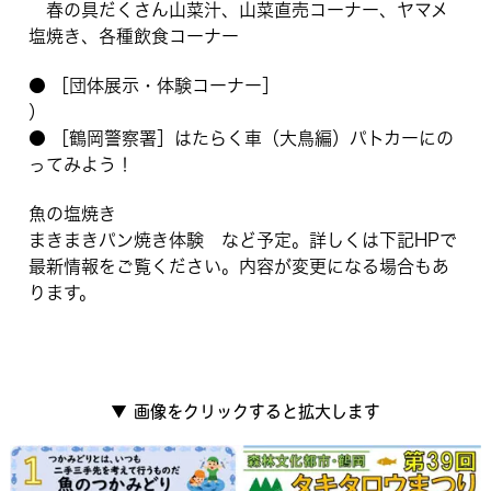
春の具だくさん山菜汁、山菜直売コーナー、ヤマメ
塩焼き、各種飲食コーナー
● ［団体展示・体験コーナー］
）
● ［鶴岡警察署］はたらく車（大鳥編）パトカーにの
ってみよう！
魚の塩焼き
まきまきパン焼き体験 など予定。詳しくは下記HPで
最新情報をご覧ください。内容が変更になる場合もあ
ります。
▼
画像をクリックすると拡大します