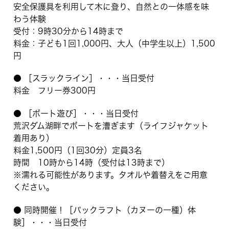
安全保護具を利用して木に登り、自然との一体感を味
わう体験
受付：9時30分から14時まで
料金：子ども1回1,000円、大人（中学生以上）1,500
円
● ［スラックライン］・・・当日受付
料金 フリー券300円
● ［ボート遊び］・・・当日受付
荒沢ダム湖畔でボートを漕ぎます（ライフジャケット
着用あり）
料金1,500円（1回30分）定員3名
時間 10時から14時（受付は13時まで）
※濡れる可能性があります。タオルや着替えをご用意
ください。
● 同時開催！［パックラフト（カヌーの一種）体
験］・・・当日受付