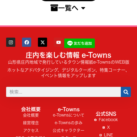
一覧へ
庄内を楽しむ情報 e-Towns
山形県庄内地域で発行しているタウン情報紙e-TownsのWEB版
ホットなアドバタイジング、デジタルクーポン、特集コーナー、
イベント情報をアップします
会社概要
e-Towns
公式SNS
会社概要
e-Townsについて
Facebook
経営理念
e-Townsの歩み
X
アクセス
公式キャラクター
LINE