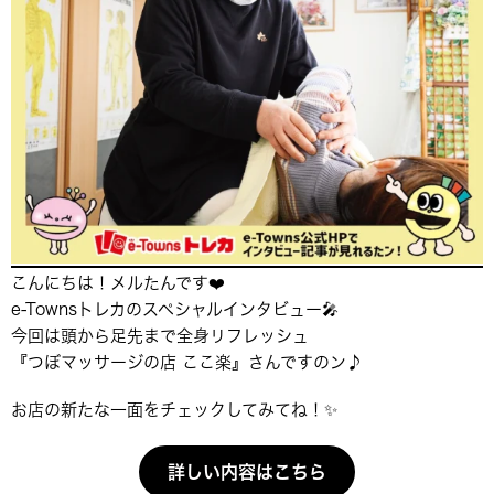
こんにちは！メルたんです❤️
e-Townsトレカのスペシャルインタビュー🎤
今回は頭から足先まで全身リフレッシュ
『つぼマッサージの店 ここ楽』さんですのン♪
お店の新たな一面をチェックしてみてね！✨
詳しい内容はこちら