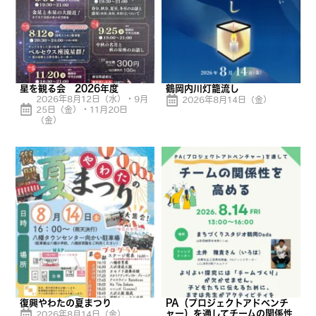
星を観る会 2026年度
鶴岡内川灯籠流し
2026年8月12日（水）・9月
2026年8月14日（金）
25日（金）・11月20日
（金）
復興やわたの夏まつり
PA（プロジェクトアドベンチ
ャー）を通してチームの関係性
2026年8月14日（金）