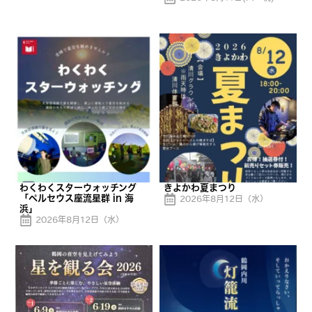
わくわくスターウォッチング
きよかわ夏まつり
「ペルセウス座流星群 in 海
2026年8月12日（水）
浜」
2026年8月12日（水）