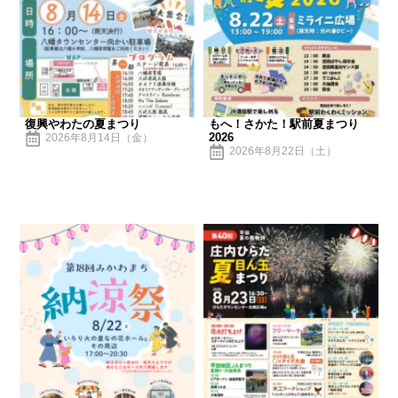
復興やわたの夏まつり
もへ！さかた！駅前夏まつり
2026
2026年8月14日（金）
2026年8月22日（土）