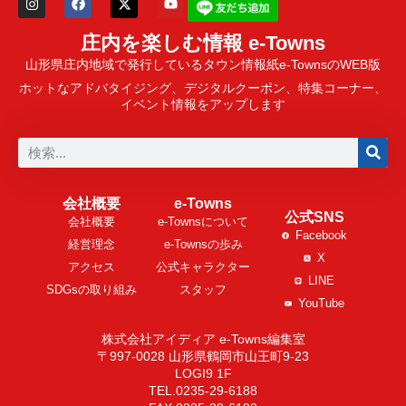
庄内を楽しむ情報 e-Towns
山形県庄内地域で発行しているタウン情報紙e-TownsのWEB版
ホットなアドバタイジング、デジタルクーポン、特集コーナー、
イベント情報をアップします
会社概要
e-Towns
公式SNS
会社概要
e-Townsについて
Facebook
経営理念
e-Townsの歩み
X
アクセス
公式キャラクター
LINE
SDGsの取り組み
スタッフ
YouTube
株式会社アイディア e-Towns編集室
〒997-0028 山形県鶴岡市山王町9-23
LOGI9 1F
TEL.0235-29-6188