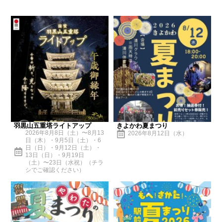
羽黒山五重塔ライトアップ
きよかわ夏まつり
2026年8月8日（土）〜8月13
2026年8月12日（水）
日（木）・9月5日（土）・6
日（日）・9月12日（土）・
13日（日）・9月19日
（土）〜23日（水祝）（チラ
シでご確認ください）