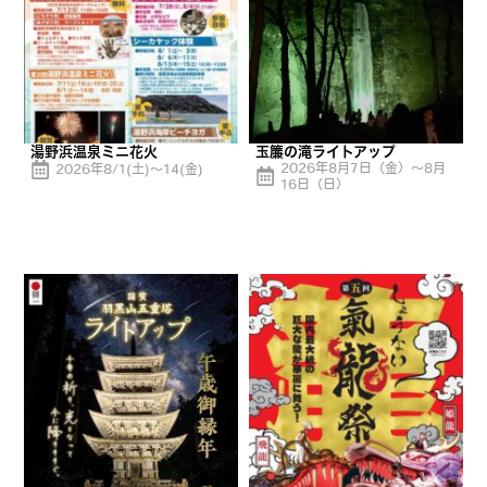
湯野浜温泉ミニ花火
玉簾の滝ライトアップ
2026年8月7日（金）〜8月
2026年8/1(土)〜14(金)
16日（日）