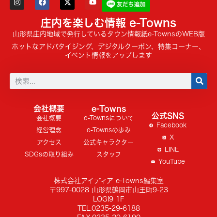
庄内を楽しむ情報 e-Towns
山形県庄内地域で発行しているタウン情報紙e-TownsのWEB版
ホットなアドバタイジング、デジタルクーポン、特集コーナー、
イベント情報をアップします
会社概要
e-Towns
公式SNS
会社概要
e-Townsについて
Facebook
経営理念
e-Townsの歩み
X
アクセス
公式キャラクター
LINE
SDGsの取り組み
スタッフ
YouTube
株式会社アイディア e-Towns編集室
〒997-0028 山形県鶴岡市山王町9-23
LOGI9 1F
TEL.0235-29-6188