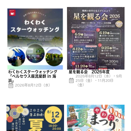
わくわくスターウォッチング
星を観る会 2026年度
「ペルセウス座流星群 in 海
2026年8月12日（水）・9月
浜」
25日（金）・11月20日
（金）
2026年8月12日（水）