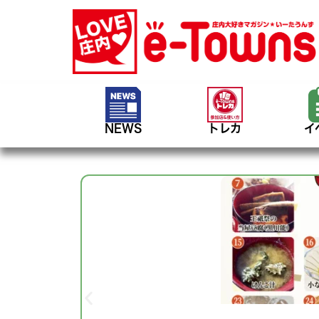
NEWS
トレカ
イ