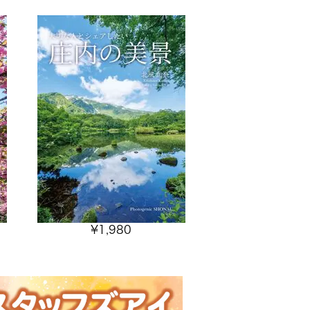
¥
1,980