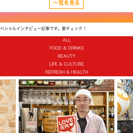
一覧を見る
スペシャルインタビュー記事です。要チェック！
ALL
FOOD & DRINKS
BEAUTY
LIFE & CULTURE
REFRESH & HEALTH