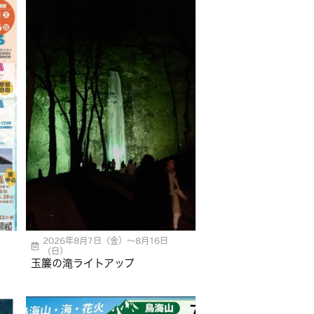
2026年8月7日（金）〜8月16日
（日）
玉簾の滝ライトアップ