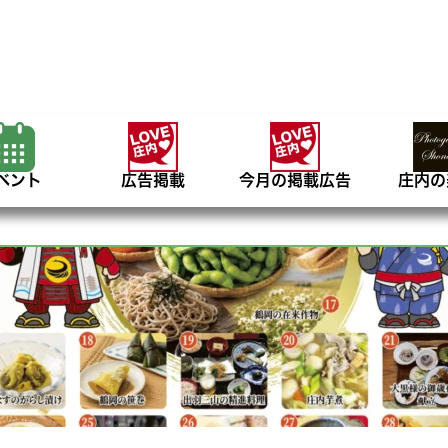
ベント
広告掲載
今月の掲載広告
庄内の