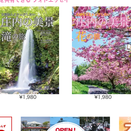
を共有できる フォトエッセイ
¥
1,980
¥
1,980