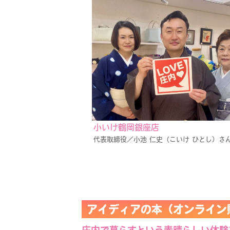
小いけ鶴岡銀座店
代表取締役／小池 仁史（こいけ ひとし）さ
アイディアの本（オンライン