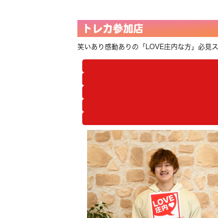
トレカ参加店
笑いあり感動ありの「LOVE庄内な方」必見