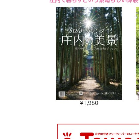
庄内で暮らすという素晴らしい体験
¥
1,980