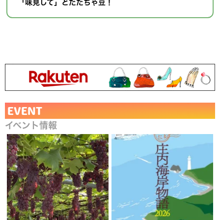
「味見して」とだだちゃ豆！
EVENT
イベント情報