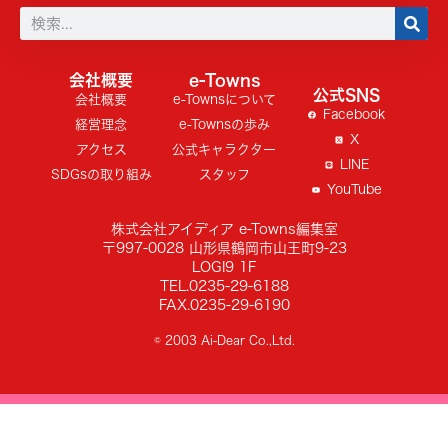
会社概要
e-Towns
公式SNS
会社概要
e-Townsについて
Facebook
経営理念
e-Townsの歩み
X
アクセス
公式キャラクター
LINE
SDGsの取り組み
スタッフ
YouTube
株式会社アイディア e-Towns編集室
〒997-0028 山形県鶴岡市山王町9-23
LOGI9 1F
TEL.0235-29-6188
FAX.0235-29-6190
© 2003 Ai-Dear Co.,Ltd.