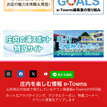
庄内を楽しむ情報 e-Towns
山形県庄内地域で発行しているタウン情報紙e-TownsのWEB版
ホットなアドバタイジング、デジタルクーポン、特集コーナー、
イベント情報をアップします