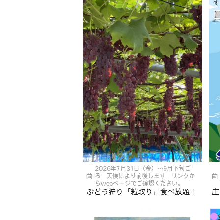
2026年7月31日（金）〜9月下旬ご
ろ 天候により前後します リンクか
らwebページでご確認ください。
ぶどう狩り「粒取り」食べ放題！
庄