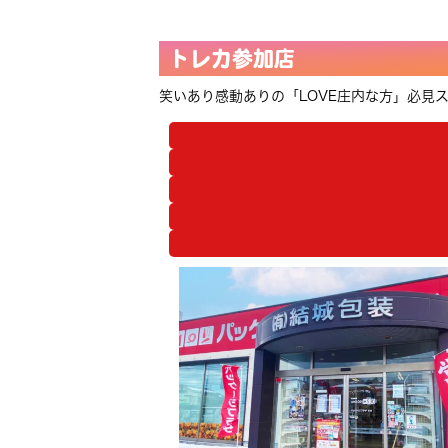
トレカ参加店
笑いあり感動ありの「LOVE庄内な方」必見