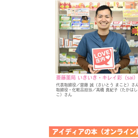
斎藤薬局 いきいき・キレイ彩（sai
代表取締役／齋藤 誠（さいとう まこと）さん
取締役・化粧品担当／高橋 真紀子（たかはし
こ）さん
アイディアの本（オンライン