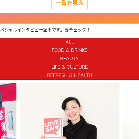
一覧を見る
スペシャルインタビュー記事です。要チェック！
ALL
FOOD & DRINKS
BEAUTY
LIFE & CULTURE
REFRESH & HEALTH