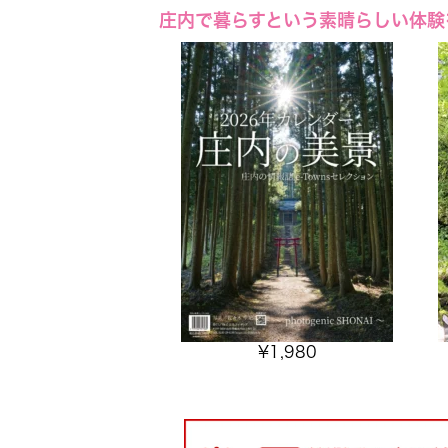
庄内で暮らすという素晴らしい体験
¥
1,980