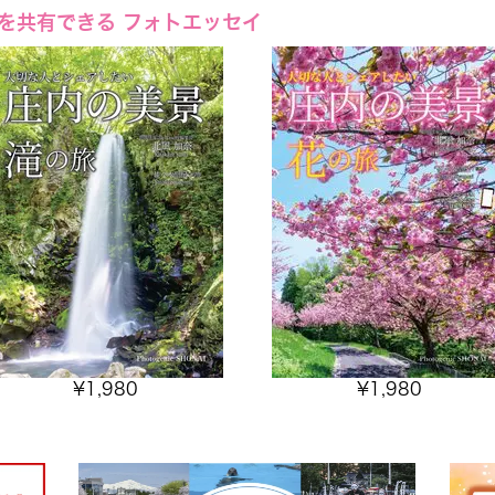
を共有できる フォトエッセイ
¥
1,980
¥
1,980