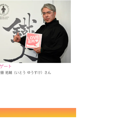
ゲート
藤 祐輔（いとう ゆうすけ）さん