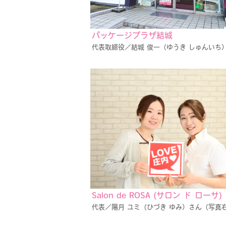
パッケージプラザ結城
代表取締役／結城 俊一（ゆうき しゅんいち
Salon de ROSA (サロン ド ローサ)
代表／陽月 ユミ（ひづき ゆみ）さん（写真