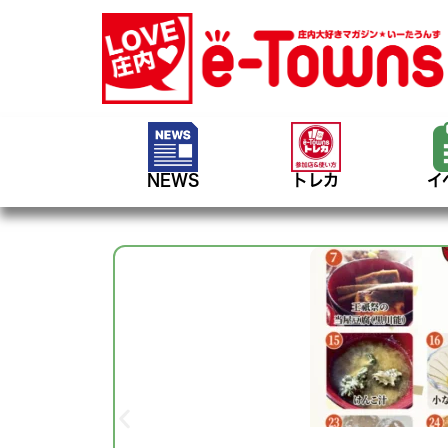
NEWS
トレカ
イ