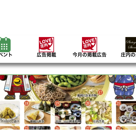
ベント
広告掲載
今月の掲載広告
庄内の