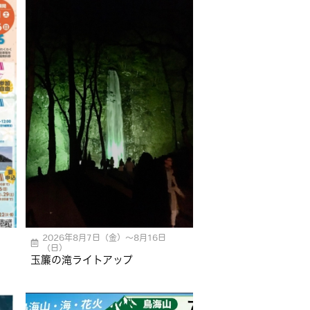
2026年8月7日（金）〜8月16日
（日）
玉簾の滝ライトアップ